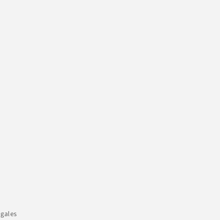
gales