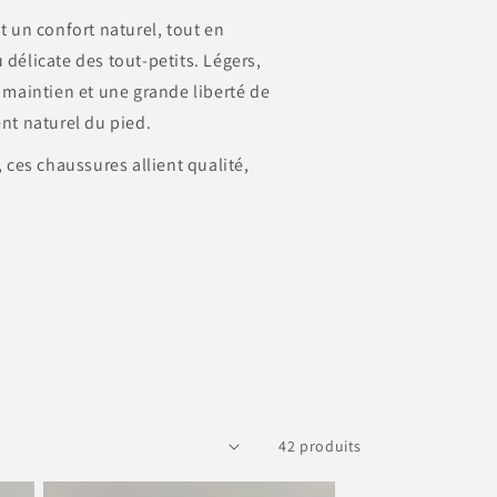
 un confort naturel, tout en
u délicate des tout-petits. Légers,
on maintien et une grande liberté de
t naturel du pied.
 ces chaussures allient qualité,
42 produits