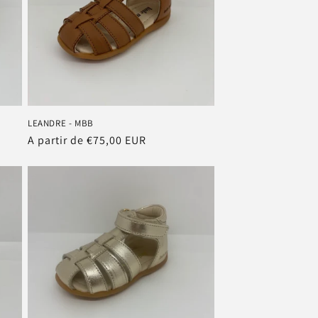
LEANDRE - MBB
Prix
A partir de €75,00 EUR
habituel