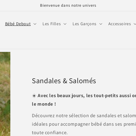
Bienvenue dans notre univers
Bébé Debout
Les Filles
Les Garçons
Accessoires
Sandales & Salomés
☀️
Avec les beaux jours, les tout-petits aussi 
le monde !
Découvrez notre sélection de sandales et salomé
idéales pour accompagner bébé dans ses premiè
toute confiance.