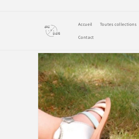
et
passer
au
contenu
Accueil
Toutes collections
Contact