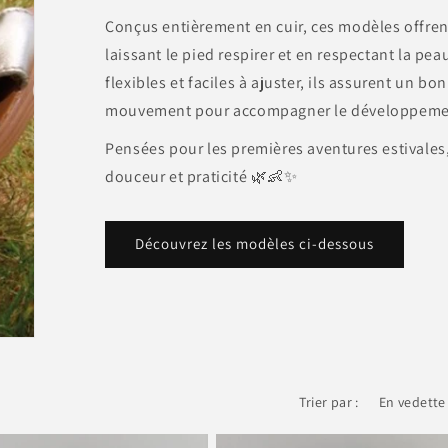
Conçus entièrement en cuir, ces modèles offrent
laissant le pied respirer et en respectant la pea
flexibles et faciles à ajuster, ils assurent un b
mouvement pour accompagner le développemen
Pensées pour les premières aventures estivales,
douceur et praticité 🌿👶✨
Découvrez les modèles ci-dessous
Trier par :