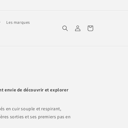
Les marques
Connexion
Panier
ont envie de découvrir et explorer
s en cuir souple et respirant,
res sorties et ses premiers pas en