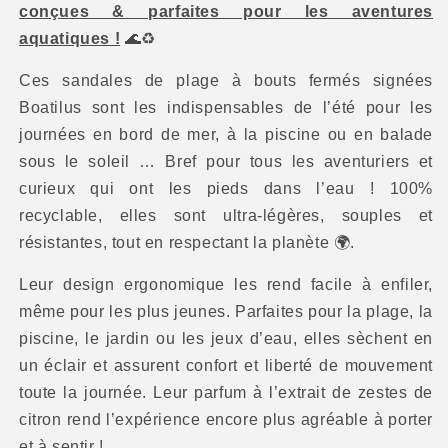
conçues & parfaites pour les aventures
aquatiques !
🌊♻️
Ces sandales de plage à bouts fermés signées
Boatilus sont les indispensables de l’été pour les
journées en bord de mer, à la piscine ou en balade
sous le soleil … Bref pour tous les aventuriers et
curieux qui ont les pieds dans l’eau ! 100%
recyclable, elles sont ultra-légères, souples et
résistantes, tout en respectant la planète
🌍
.
Leur design ergonomique les rend facile à enfiler,
même pour les plus jeunes. Parfaites pour la plage, la
piscine, le jardin ou les jeux d’eau, elles sèchent en
un éclair et assurent confort et liberté de mouvement
toute la journée. Leur parfum à l’extrait de zestes de
citron rend l’expérience encore plus agréable à porter
et à sentir !