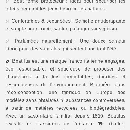
✅
Bout fermé protecteur
: Idéal pour sécuriser les
orteils pendant les jeux d’eau ou les balades.
✅
Confortables & sécurisées
: Semelle antidérapante
et souple pour courir, sauter, patauger sans glisser.
✅
Parfumées naturellement
: Une douce senteur
citron pour des sandales qui sentent bon tout l’été.
🌿
Boatilus est une marque franco italienne engagée,
éco responsable, et soucieuse de proposer des
chaussures à la fois confortables, durables et
respectueuses de l’environnement. Pionnière dans
l’éco-conception, elle fabrique en Europe des
modèles sans phtalates ni substances controversées,
à partir de matières recyclées ou biodégradables.
Avec un savoir-faire familial depuis 1810, Boatilus
revisite les classiques de l’enfance
👣
(bottes,