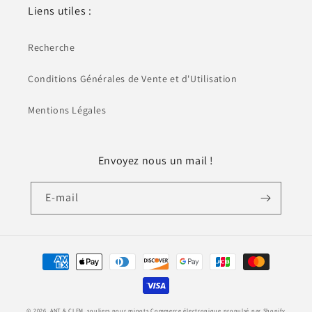
Liens utiles :
Recherche
Conditions Générales de Vente et d'Utilisation
Mentions Légales
Envoyez nous un mail !
E-mail
Moyens
de
paiement
© 2026,
ANT & CLEM, souliers pour minots
Commerce électronique propulsé par Shopify