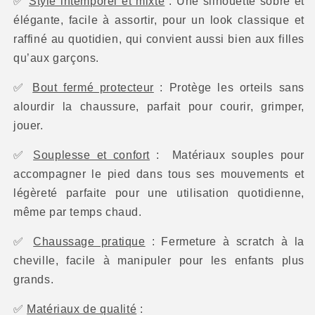
✅
Style intemporel et mixte
: Une silhouette sobre et
élégante, facile à assortir, pour un look classique et
raffiné au quotidien, qui convient aussi bien aux filles
qu’aux garçons.
✅
Bout fermé protecteur
: Protège les orteils sans
alourdir la chaussure, parfait pour courir, grimper,
jouer.
✅
Souplesse et confort
:
Matériaux souples pour
accompagner le pied dans tous ses mouvements et
légèreté parfaite pour une utilisation quotidienne,
même par temps chaud.
✅
Chaussage pratique
: Fermeture à scratch à la
cheville, facile à manipuler pour les enfants plus
grands.
✅
Matériaux de qualité
: