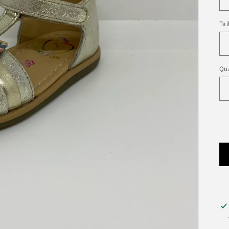
Tai
Qua