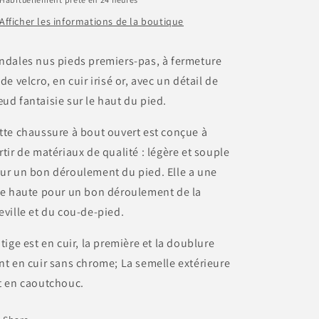
Afficher les informations de la boutique
ndales nus pieds premiers-pas, à fermeture
ide velcro, en cuir irisé or, avec un détail de
ud fantaisie sur le haut du pied.
tte chaussure à bout ouvert est conçue à
rtir de matériaux de qualité : légère et souple
ur un bon déroulement du pied. Elle a une
ge haute pour un bon déroulement de la
eville et du cou-de-pied.
 tige est en cuir, la première et la doublure
nt en cuir sans chrome; La semelle extérieure
t en caoutchouc.